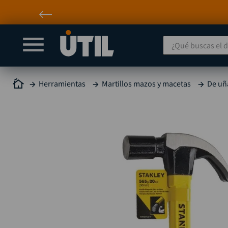
¿Qué buscas el día
Herramientas
Martillos mazos y macetas
De uñ