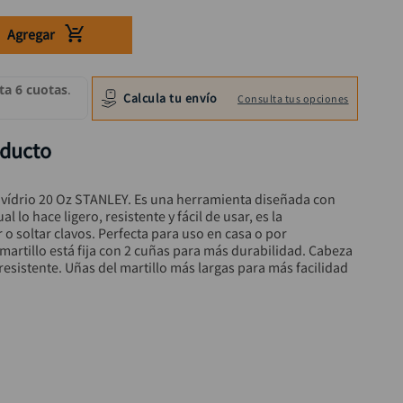
Agregar
Calcula tu envío
Consulta tus opciones
oducto
e vídrio 20 Oz STANLEY. Es una herramienta diseñada con 
l lo hace ligero, resistente y fácil de usar, es la 
 o soltar clavos. Perfecta para uso en casa o por 
martillo está fija con 2 cuñas para más durabilidad. Cabeza 
esistente. Uñas del martillo más largas para más facilidad 