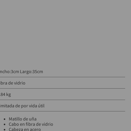
ncho:3cm Largo:35cm
ibra de vidrio
.84 kg
imitada de por vida útil
Matillo de uña
Cabo en fibra de vidrio
Cabeza en acero