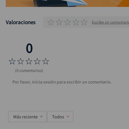
☆
☆
☆
☆
☆
Valoraciones
Escribe un comentari
☆
☆
☆
☆
☆
(0 comentarios)
Más reciente
Todos