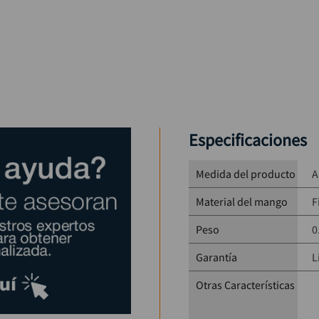
Especificaciones
Medida del producto
A
Material del mango
F
Peso
0
Garantía
L
Otras Características