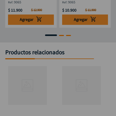
:
9065
:
9065
$
11
.
900
$
10
.
900
$
12
.
900
$
11
.
900
Agregar
Agregar
Productos relacionados