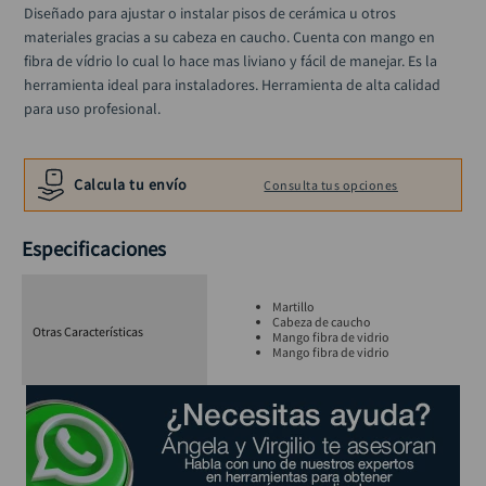
llave impacto
Diseñado para ajustar o instalar pisos de cerámica u otros 
10
.
materiales gracias a su cabeza en caucho. Cuenta con mango en 
fibra de vídrio lo cual lo hace mas liviano y fácil de manejar. Es la 
herramienta ideal para instaladores. Herramienta de alta calidad 
para uso profesional.
Calcula tu envío
Consulta tus opciones
Especificaciones
Martillo
Cabeza de caucho
Otras Características
Mango fibra de vidrio
Mango fibra de vidrio