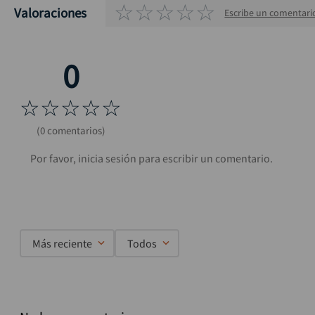
☆
☆
☆
☆
☆
Valoraciones
Escribe un comentari
☆
☆
☆
☆
☆
(0 comentarios)
Más reciente
Todos