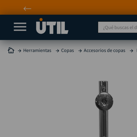
¿Qué buscas el día
Herramientas
Copas
Accesorios de copas