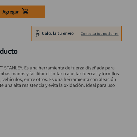
Agregar
Calcula tu envío
Consulta tus opciones
oducto
7" STANLEY. Es una herramienta de fuerza diseñada para 
as manos y facilitar el soltar o ajustar tuercas y tornillos 
, vehículos, entre otros. Es una herramienta con aleación 
una alta resistencia y evita la oxidación. Ideal para uso 