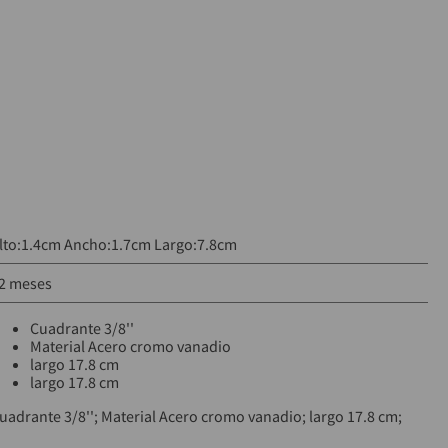
lto:1.4cm Ancho:1.7cm Largo:7.8cm
2 meses
Cuadrante 3/8''
Material Acero cromo vanadio
largo 17.8 cm
largo 17.8 cm
uadrante 3/8''; Material Acero cromo vanadio; largo 17.8 cm;