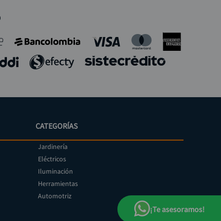
o
CATEGORÍAS
Jardinería
Eléctricos
Iluminación
Herramientas
Automotriz
¡Te asesoramos!