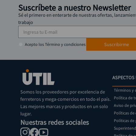
Suscríbete a nuestro Newsletter
Sé el primero en enterarte de nuestras ofertas, lanzamien
trabajo
Suscribirme
Acepto los Término y condiciones
ASPECTOS 
Términos y 
Somos los proveedores por excelencia de
Política de 
ferreteros y mega-comercios en todo el país.
Aviso de pri
Las mejores marcas y productos en un solo
Políticas de
lugar.
Nuestras redes sociales
Políticas de
Superintend
Política de 