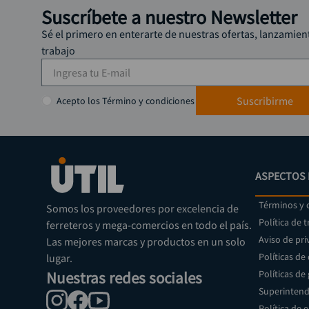
Suscríbete a nuestro Newsletter
Sé el primero en enterarte de nuestras ofertas, lanzamien
trabajo
Suscribirme
Acepto los Término y condiciones
ASPECTOS 
Términos y 
Somos los proveedores por excelencia de
Política de 
ferreteros y mega-comercios en todo el país.
Aviso de pri
Las mejores marcas y productos en un solo
Políticas de
lugar.
Nuestras redes sociales
Políticas de
Superintend
Política de 