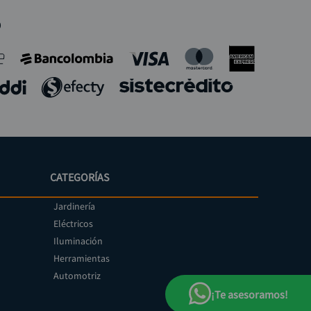
o
CATEGORÍAS
Jardinería
Eléctricos
Iluminación
Herramientas
Automotriz
¡Te asesoramos!