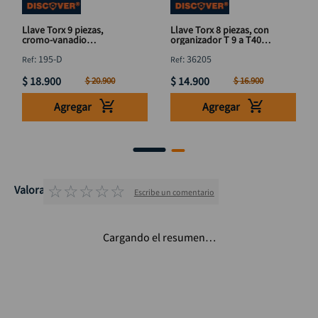
Llave Torx 9 piezas,
Llave Torx 8 piezas, con
cromo-vanadio
organizador T 9 a T40
DISCOVER T10 a T50
DISCOVER
:
195-D
:
36205
$
18
.
900
$
14
.
900
$
20
.
900
$
16
.
900
Agregar
Agregar
☆
☆
☆
☆
☆
Valoraciones
Escribe un comentario
Cargando el resumen…