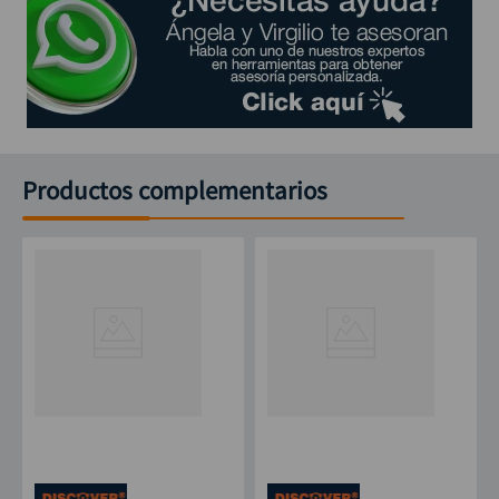
Productos complementarios