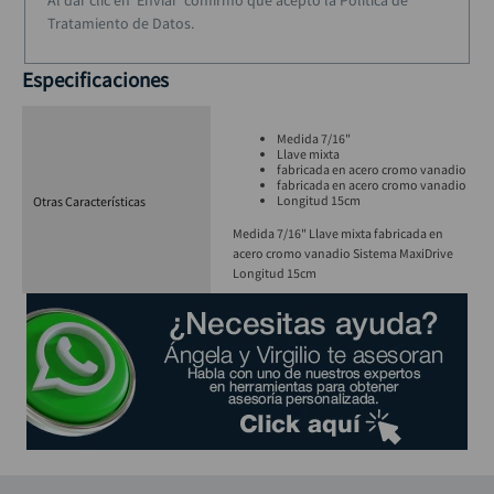
Al dar clic en 'Enviar' confirmo que acepto la Política de
Tratamiento de Datos.
Especificaciones
Medida 7/16"
Llave mixta
fabricada en acero cromo vanadio
fabricada en acero cromo vanadio
Longitud 15cm
Otras Características
Medida 7/16" Llave mixta fabricada en
acero cromo vanadio Sistema MaxiDrive
Longitud 15cm