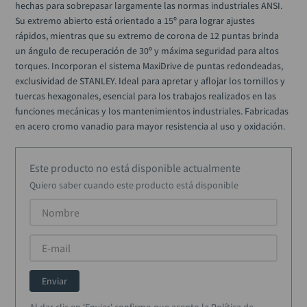
hechas para sobrepasar largamente las normas industriales ANSI. 
llave impacto
10
.
Su extremo abierto está orientado a 15º para lograr ajustes 
rápidos, mientras que su extremo de corona de 12 puntas brinda 
un ángulo de recuperación de 30º y máxima seguridad para altos 
torques. Incorporan el sistema MaxiDrive de puntas redondeadas, 
exclusividad de STANLEY. Ideal para apretar y aflojar los tornillos y 
tuercas hexagonales, esencial para los trabajos realizados en las 
funciones mecánicas y los mantenimientos industriales. Fabricadas 
en acero cromo vanadio para mayor resistencia al uso y oxidación.
Este producto no está disponible actualmente
Quiero saber cuando este producto está disponible
Enviar