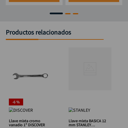
Productos relacionados
-
6 %
Llave mixta cromo
Llave mixta BASICA 12
vanadio 1" DISCOVER
mm STANLEY