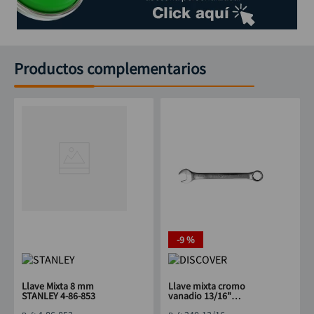
Productos complementarios
-
9 %
Llave Mixta 8 mm
Llave mixta cromo
STANLEY 4-86-853
vanadio 13/16"
DISCOVER