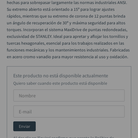
hechas para sobrepasar largamente las normas industriales ANSI. 
llave impacto
10
.
Su extremo abierto está orientado a 15º para lograr ajustes 
rápidos, mientras que su extremo de corona de 12 puntas brinda 
un ángulo de recuperación de 30º y máxima seguridad para altos 
torques. Incorporan el sistema MaxiDrive de puntas redondeadas, 
exclusividad de STANLEY. Ideal para apretar y aflojar los tornillos y 
tuercas hexagonales, esencial para los trabajos realizados en las 
funciones mecánicas y los mantenimientos industriales. Fabricadas 
en acero cromo vanadio para mayor resistencia al uso y oxidación.
Este producto no está disponible actualmente
Quiero saber cuando este producto está disponible
Enviar