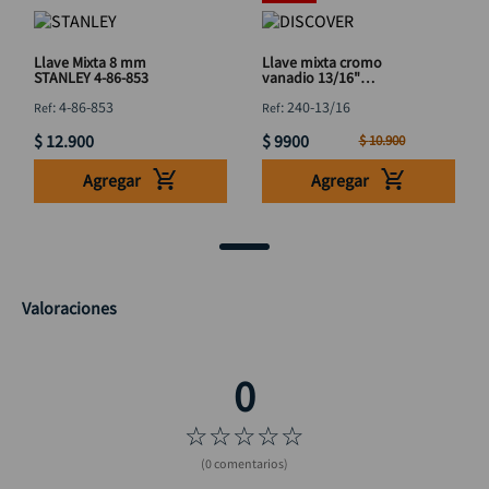
Llave Mixta 8 mm
Llave mixta cromo
STANLEY 4-86-853
vanadio 13/16"
DISCOVER
:
4-86-853
:
240-13/16
$
12
.
900
$
9900
$
10
.
900
Agregar
Agregar
Valoraciones
☆
☆
☆
☆
☆
(0 comentarios)