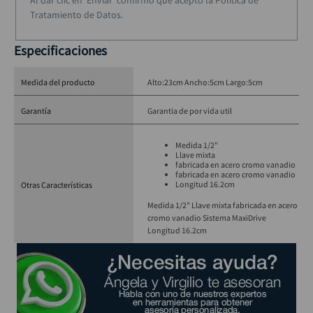
Al dar clic en 'Enviar' confirmo que acepto la Política de
Tratamiento de Datos.
Especificaciones
Medida del producto
Alto:23cm Ancho:5cm Largo:5cm
Garantía
Garantia de por vida util
Medida 1/2"
Llave mixta
fabricada en acero cromo vanadio
fabricada en acero cromo vanadio
Longitud 16.2cm
Otras Características
Medida 1/2" Llave mixta fabricada en acero
cromo vanadio Sistema MaxiDrive
Longitud 16.2cm