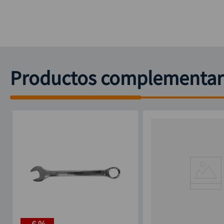
Productos complementar
-
6 %