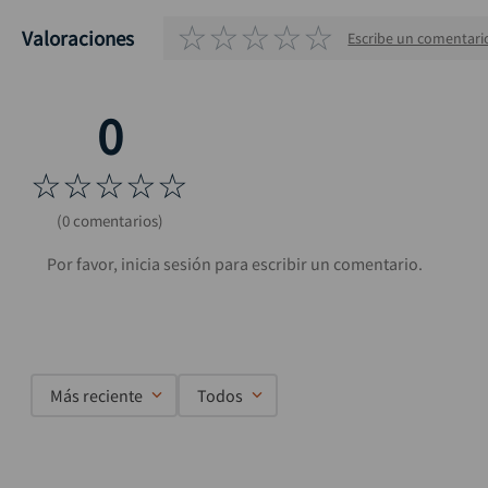
☆
☆
☆
☆
☆
Valoraciones
Escribe un comentari
☆
☆
☆
☆
☆
(0 comentarios)
Más reciente
Todos