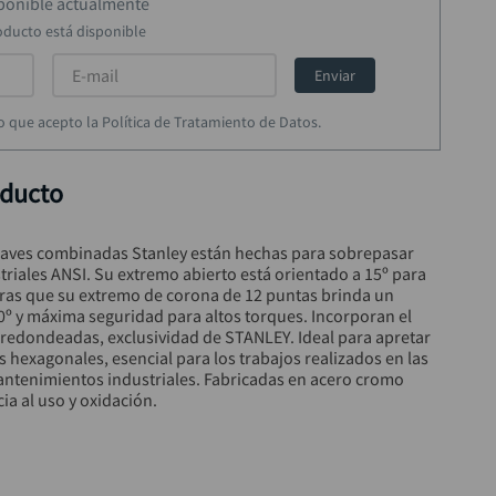
sponible actualmente
oducto está disponible
Enviar
rmo que acepto la Política de Tratamiento de Datos.
oducto
llaves combinadas Stanley están hechas para sobrepasar 
riales ANSI. Su extremo abierto está orientado a 15º para 
tras que su extremo de corona de 12 puntas brinda un 
º y máxima seguridad para altos torques. Incorporan el 
redondeadas, exclusividad de STANLEY. Ideal para apretar 
cas hexagonales, esencial para los trabajos realizados en las 
antenimientos industriales. Fabricadas en acero cromo 
ia al uso y oxidación.