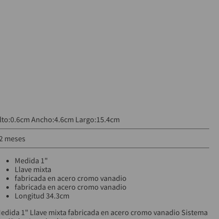
lto:0.6cm Ancho:4.6cm Largo:15.4cm
2 meses
Medida 1"
Llave mixta
fabricada en acero cromo vanadio
fabricada en acero cromo vanadio
Longitud 34.3cm
edida 1" Llave mixta fabricada en acero cromo vanadio Sistema