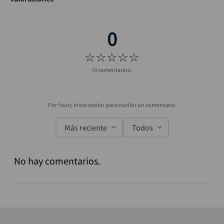
☆
☆
☆
☆
☆
(0 comentarios)
Más reciente
Todos
No hay comentarios.