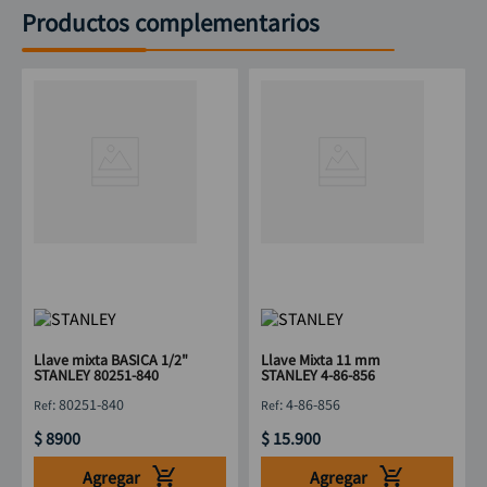
Productos complementarios
Llave mixta BASICA 1/2"
Llave Mixta 11 mm
STANLEY 80251-840
STANLEY 4-86-856
:
80251-840
:
4-86-856
$
8900
$
15
.
900
Agregar
Agregar