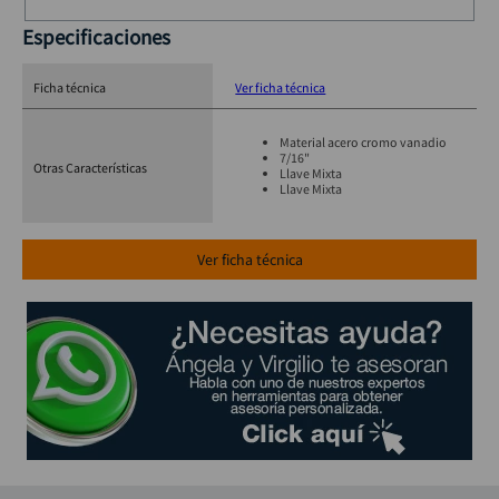
Especificaciones
Ficha técnica
Ver ficha técnica
Material acero cromo vanadio
7/16"
Otras Características
Llave Mixta
Llave Mixta
Ver ficha técnica