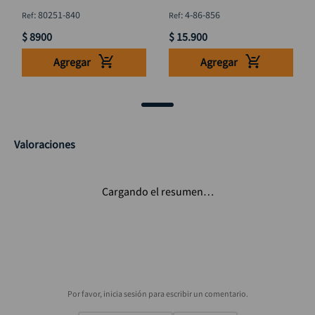
:
80251-840
:
4-86-856
$
8900
$
15
.
900
Agregar
Agregar
Valoraciones
Cargando el resumen…