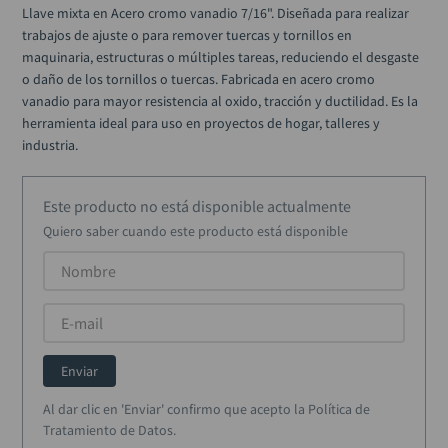
alicate
10
.
Llave mixta en Acero cromo vanadio 7/16". Diseñada para realizar 
trabajos de ajuste o para remover tuercas y tornillos en 
maquinaria, estructuras o múltiples tareas, reduciendo el desgaste 
o daño de los tornillos o tuercas. Fabricada en acero cromo 
vanadio para mayor resistencia al oxido, tracción y ductilidad. Es la 
herramienta ideal para uso en proyectos de hogar, talleres y 
industria.
Este producto no está disponible actualmente
Quiero saber cuando este producto está disponible
Enviar
Al dar clic en 'Enviar' confirmo que acepto la Política de
Tratamiento de Datos.