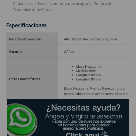
Al dar clic en 'Enviar' confirmo que acepto la Política de
Tratamiento de Datos.
Especificaciones
Medida del producto
Alto:15.5cm Ancho:1cm Largo:9cm
Garantía
2 Años
Llave Hexagonal
Medida 5mm
Longitud 80mm
Otras Características
Longitud 80mm
Llave Hexagonal Medida 5mm Longitud
80mm Fabricado en Acero cromo vanadio