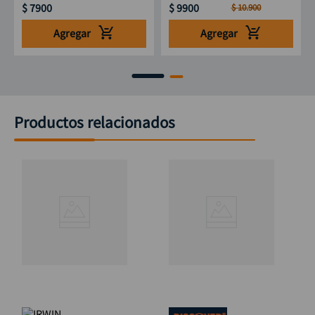
$
7900
$
9900
$
10
.
900
Agregar
Agregar
Productos relacionados