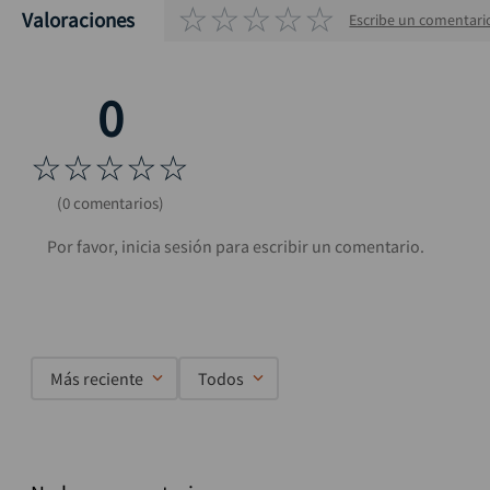
☆
☆
☆
☆
☆
Valoraciones
Escribe un comentari
☆
☆
☆
☆
☆
(0 comentarios)
Más reciente
Todos