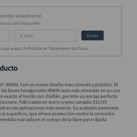
sponible actualmente
oducto está disponible
Enviar
rmo que acepto la Política de Tratamiento de Datos.
oducto
16" IRWIN. Con un nuevo diseño mas cómodo y práctico. El 
las llaves hexagonales IRWIN sean más cómodas en su uso 
ste exacto al borde con chaflán, permite un encaje perfecto 
o prisionero. Fabricadas en acero cromo vanadio 31CrV3 
idad en las aplicaciones más severas. Su acabado pavonado 
 la superficie, que ofrece protección contra la corrosión. 
edida marcada en el cuerpo de la llave para rápida 