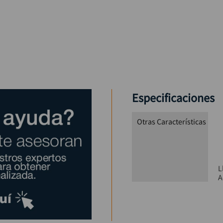
Especificaciones
Otras Características
L
A