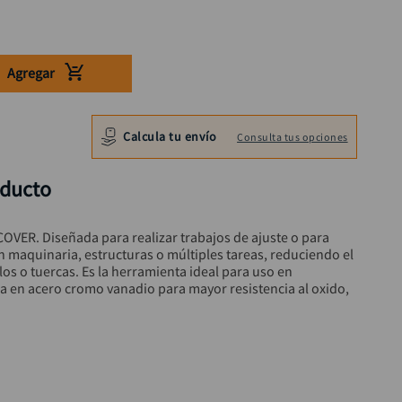
Agregar
Calcula tu envío
Consulta tus opciones
oducto
COVER. Diseñada para realizar trabajos de ajuste o para 
n maquinaria, estructuras o múltiples tareas, reduciendo el 
los o tuercas. Es la herramienta ideal para uso en 
a en acero cromo vanadio para mayor resistencia al oxido, 