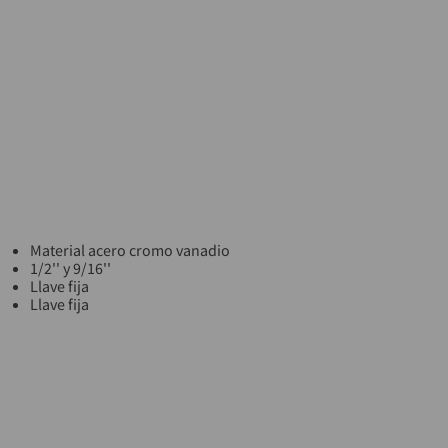
Material acero cromo vanadio
1/2'' y 9/16''
Llave fija
Llave fija