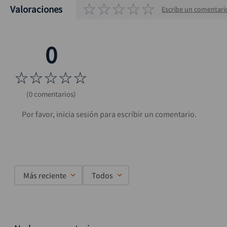
☆
☆
☆
☆
☆
Valoraciones
Escribe un comentari
☆
☆
☆
☆
☆
(0 comentarios)
Más reciente
Todos