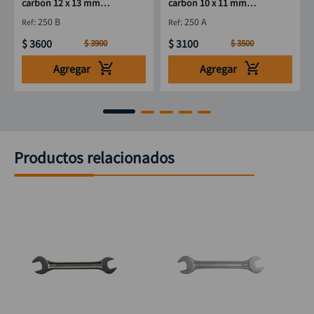
carbon 12 x 13 mm
carbon 10 x 11 mm
DISCOVER
DISCOVER
:
250 B
:
250 A
$
3600
$
3100
$
3900
$
3500
Agregar
Agregar
Productos relacionados