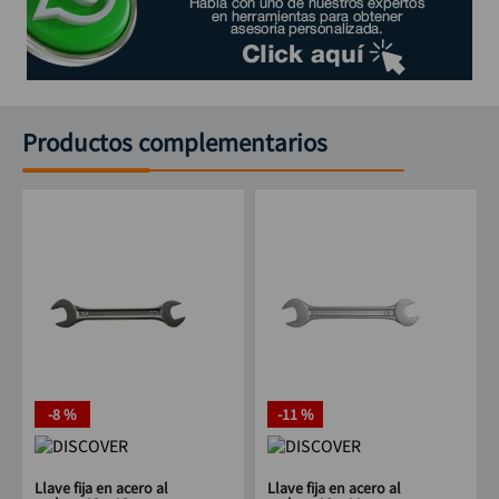
Productos complementarios
-
8 %
-
11 %
Llave fija en acero al
Llave fija en acero al