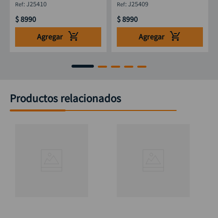
:
J25410
:
J25409
$
8990
$
8990
Agregar
Agregar
Productos relacionados