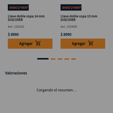
Llave doble copa 14 mm
Llave doble copa 13 mm
DISCOVER
DISCOVER
:
J25410
:
J25409
$
8990
$
8990
Agregar
Agregar
Valoraciones
Cargando el resumen…