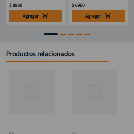
$
8990
$
6990
Agregar
Agregar
Productos relacionados