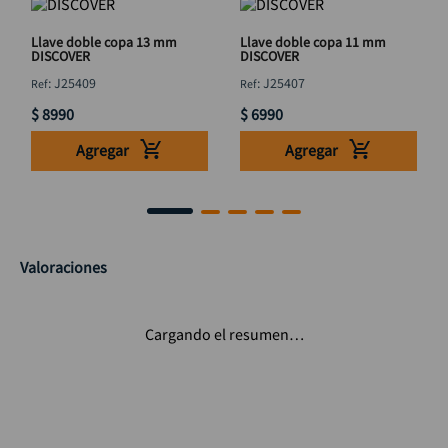
Llave doble copa 13 mm
Llave doble copa 11 mm
DISCOVER
DISCOVER
:
J25409
:
J25407
$
8990
$
6990
Agregar
Agregar
Valoraciones
Cargando el resumen…