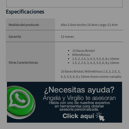
Especificaciones
Medida del producto
Alto:2.6cm Ancho:10.8cm Largo:13.4cm
Garantía
12 meses
10 llaves Bristol
Milimétricos
1.5, 2, 2.5, 3, 4, 5, 5.5, 6, 8 y 10mm
Otras Características
1.5, 2, 2.5, 3, 4, 5, 5.5, 6, 8 y 10mm
10 llaves Bristol; Milimétricos 1.5, 2, 2.5, 3,
4, 5, 5.5, 6, 8 y 10mm Acero cromo vanadio