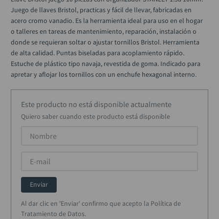
alicate
10
.
Juego de llaves Bristol, practicas y fácil de llevar, fabricadas en 
acero cromo vanadio. Es la herramienta ideal para uso en el hogar 
o talleres en tareas de mantenimiento, reparación, instalación o 
donde se requieran soltar o ajustar tornillos Bristol. Herramienta 
de alta calidad. Puntas biseladas para acoplamiento rápido. 
Estuche de plástico tipo navaja, revestida de goma. Indicado para 
apretar y aflojar los tornillos con un enchufe hexagonal interno.
Este producto no está disponible actualmente
Quiero saber cuando este producto está disponible
Enviar
Al dar clic en 'Enviar' confirmo que acepto la Política de
Tratamiento de Datos.