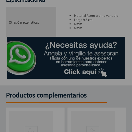
Material Acero cromo vanadio
Largo 9.5 cm
Otras Características
6 mm
6 mm
Productos complementarios