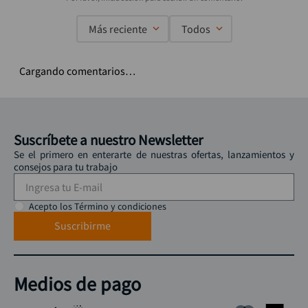
Más reciente
Todos
Cargando comentarios…
Suscríbete a nuestro Newsletter
Se el primero en enterarte de nuestras ofertas, lanzamientos y
consejos para tu trabajo
Acepto los Término y condiciones
Suscribirme
Medios de pago