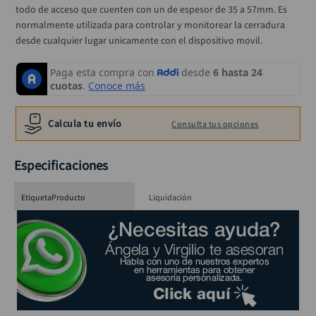
taladro inalámbrico
10
.
todo de acceso que cuenten con un de espesor de 35 a 57mm. Es 
normalmente utilizada para controlar y monitorear la cerradura 
desde cualquier lugar unicamente con el dispositivo movil.
Calcula tu envío
Consulta tus opciones
Especificaciones
EtiquetaProducto
Liquidación