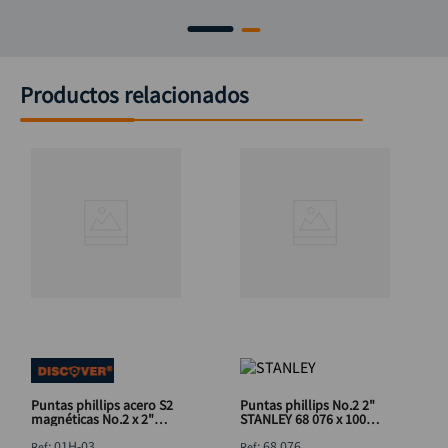
Productos relacionados
Puntas phillips acero S2
Puntas phillips No.2 2"
magnéticas No.2 x 2"
STANLEY 68 076 x 100
DISCOVER
piezas
:
01H-03
:
68 076