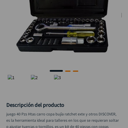
llave
10
.
Descripción del producto
juego 40 Pzs Htas carro copa bujía ratchet exte y otros DISCOVER, 
es la herramienta ideal para talleres en los que se requieran soltar 
o ajustar tuercas o tornillos, es un kit de 40 piezas con copas 