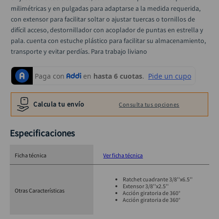
milimétricas y en pulgadas para adaptarse a la medida requerida, 
con extensor para facilitar soltar o ajustar tuercas o tornillos de 
difícil acceso, destornillador con acoplador de puntas en estrella y 
pala. cuenta con estuche plástico para facilitar su almacenamiento, 
transporte y evitar perdías. Para trabajo liviano
Calcula tu envío
Consulta tus opciones
Especificaciones
Ficha técnica
Ver ficha técnica
Ratchet cuadrante 3/8''x6.5''
Extensor 3/8''x2.5''
Otras Características
Acción giratoria de 360°
Acción giratoria de 360°