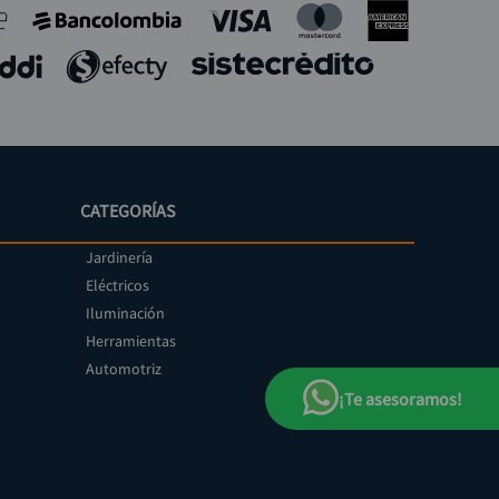
CATEGORÍAS
Jardinería
Eléctricos
Iluminación
Herramientas
Automotriz
¡Te asesoramos!