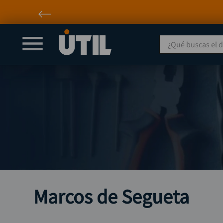
¿Qué buscas el día
Marcos de Segueta