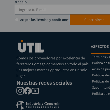
trabajo
Suscribirme
Acepto los Término y condiciones
ASPECTOS 
Términos y 
Somos los proveedores por excelencia de
Política de 
ferreteros y mega-comercios en todo el país.
Aviso de pri
Las mejores marcas y productos en un solo
Políticas de
lugar.
Nuestras redes sociales
Políticas de
Superintend
Política de 