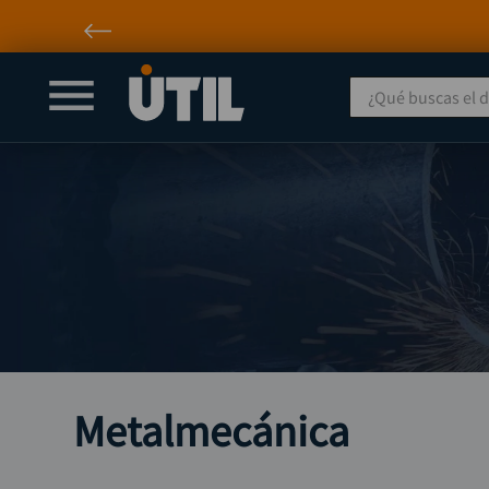
¿Qué buscas el día
Metalmecánica