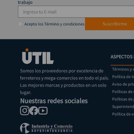
trabajo
Suscribirme
Acepto los Término y condiciones
ASPECTOS 
Términos y 
Somos los proveedores por excelencia de
Política de 
ferreteros y mega-comercios en todo el país.
Aviso de pri
Las mejores marcas y productos en un solo
Políticas de
lugar.
Nuestras redes sociales
Políticas de
Superintend
Política de 