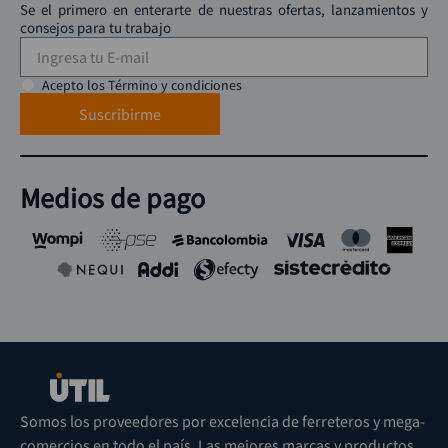
Se el primero en enterarte de nuestras ofertas, lanzamientos y
consejos para tu trabajo
Acepto los Término y condiciones
Suscribirme
Medios de pago
Somos los proveedores por excelencia de ferreteros y mega-
comercios en todo el país. Las mejores marcas y productos