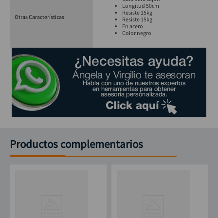
Longitud 50cm
Resiste 15kg
Otras Características
Resiste 15kg
En acero
Color negro
Productos complementarios