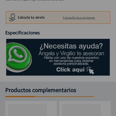
alicate
10
.
Calcula tu envío
Consulta tus opciones
Especificaciones
Productos complementarios