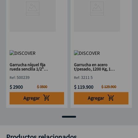
Garrucha níquel fija
Garrucha en acero
rueda sencilla 1/2"
t/pesado, 1200 Kg, 1
DISCOVER
rueda 5" DISCOVER
:
500239
:
3211 5
$
2900
$
119
.
900
$
3500
$
129
.
900
Agregar
Agregar
Productos relacionados