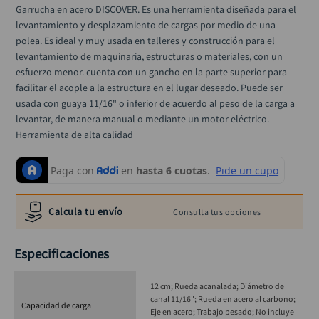
alicate
10
.
Garrucha en acero DISCOVER. Es una herramienta diseñada para el 
levantamiento y desplazamiento de cargas por medio de una 
polea. Es ideal y muy usada en talleres y construcción para el 
levantamiento de maquinaria, estructuras o materiales, con un 
esfuerzo menor. cuenta con un gancho en la parte superior para 
facilitar el acople a la estructura en el lugar deseado. Puede ser 
usada con guaya 11/16" o inferior de acuerdo al peso de la carga a 
levantar, de manera manual o mediante un motor eléctrico. 
Herramienta de alta calidad
Calcula tu envío
Consulta tus opciones
Especificaciones
12 cm; Rueda acanalada; Diámetro de
canal 11/16"; Rueda en acero al carbono;
Capacidad de carga
Eje en acero; Trabajo pesado; No incluye