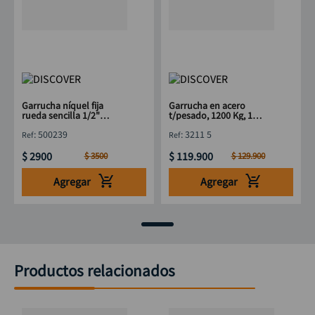
Garrucha níquel fija
Garrucha en acero
rueda sencilla 1/2"
t/pesado, 1200 Kg, 1
DISCOVER
rueda 5" DISCOVER
:
500239
:
3211 5
$
2900
$
119
.
900
$
3500
$
129
.
900
Agregar
Agregar
Productos relacionados