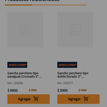
Gancho perchero tipo
Gancho perchero tipo
paraguas Cromado 3"
doble Dorado 3"
DISCOVER
DISCOVER
:
J20266
:
J20277
$
6900
$
5900
$
7900
$
7500
Agregar
Agregar