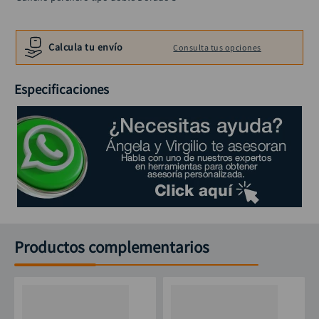
llave impacto
10
.
Calcula tu envío
Consulta tus opciones
Especificaciones
Productos complementarios