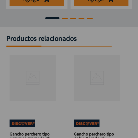
Productos relacionados
Gancho perchero tipo
Gancho perchero tipo