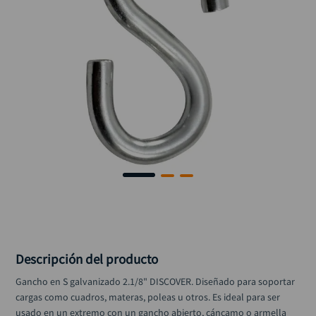
llave impacto
10
.
Descripción del producto
Gancho en S galvanizado 2.1/8" DISCOVER. Diseñado para soportar 
cargas como cuadros, materas, poleas u otros. Es ideal para ser 
usado en un extremo con un gancho abierto, cáncamo o armella 