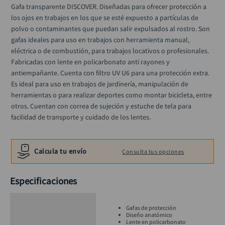
rodachina
10
.
Gafa transparente DISCOVER. Diseñadas para ofrecer protección a 
los ojos en trabajos en los que se esté expuesto a partículas de 
polvo o contaminantes que puedan salir expulsados al rostro. Son 
gafas ideales para uso en trabajos con herramienta manual, 
eléctrica o de combustión, para trabajos locativos o profesionales. 
Fabricadas con lente en policarbonato anti rayones y 
antiempañante. Cuenta con filtro UV U6 para una protección extra. 
Es ideal para uso en trabajos de jardinería, manipulación de 
herramientas o para realizar deportes como montar bicicleta, entre 
otros. Cuentan con correa de sujeción y estuche de tela para 
facilidad de transporte y cuidado de los lentes.
Calcula tu envío
Consulta tus opciones
Especificaciones
Gafas de protección
Diseño anatómico
Lente en policarbonato