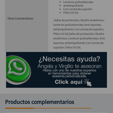
Lente en policarbonato
antiempañante
Con correa de sujeción
Filtro UV U6
Otras Características
,Gafas de protección; Diseño anatómico;
Lente en policarbonato; Anti rayones;
antiempañante; Con correa de sujeción;
Filtro UV U6;
Gafas de protección; Diseño
anatómico; Lente en policarbonato; Anti
rayones; antiempañante; Con correa de
sujeción; Filtro UV U6;
Productos complementarios