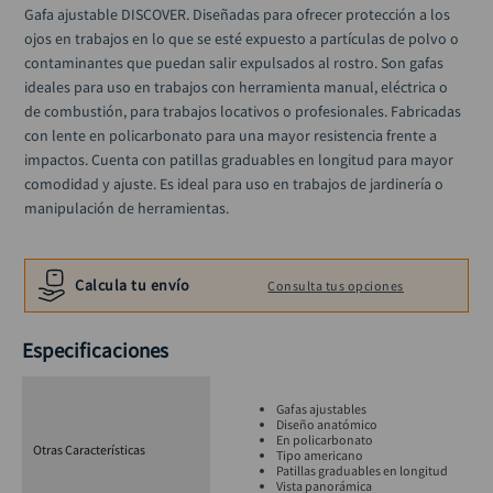
alicate
10
.
Gafa ajustable DISCOVER. Diseñadas para ofrecer protección a los 
ojos en trabajos en lo que se esté expuesto a partículas de polvo o 
contaminantes que puedan salir expulsados al rostro. Son gafas 
ideales para uso en trabajos con herramienta manual, eléctrica o 
de combustión, para trabajos locativos o profesionales. Fabricadas 
con lente en policarbonato para una mayor resistencia frente a 
impactos. Cuenta con patillas graduables en longitud para mayor 
comodidad y ajuste. Es ideal para uso en trabajos de jardinería o 
manipulación de herramientas.
Calcula tu envío
Consulta tus opciones
Especificaciones
Gafas ajustables
Diseño anatómico
En policarbonato
Otras Características
Tipo americano
Patillas graduables en longitud
Vista panorámica