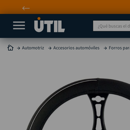
¿Qué buscas el día
Automotriz
Accesorios automóviles
Forros par