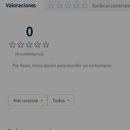
☆
☆
☆
☆
☆
Valoraciones
Escribe un comentari
☆
☆
☆
☆
☆
(0 comentarios)
Más reciente
Todos