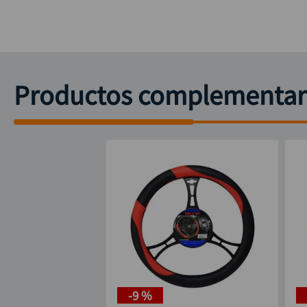
Productos complementar
-
9 %