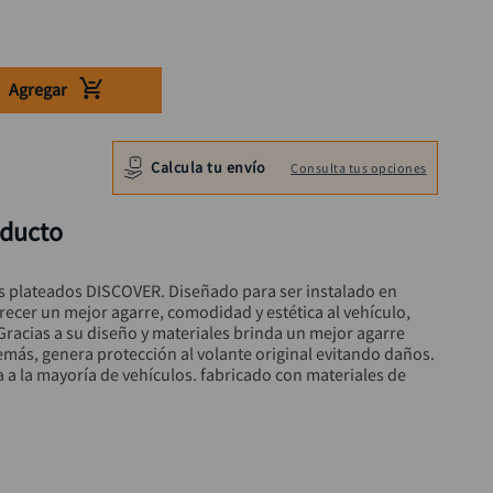
Agregar
Calcula tu envío
Consulta tus opciones
oducto
s plateados DISCOVER. Diseñado para ser instalado en 
recer un mejor agarre, comodidad y estética al vehículo, 
racias a su diseño y materiales brinda un mejor agarre 
más, genera protección al volante original evitando daños. 
ta a la mayoría de vehículos. fabricado con materiales de 