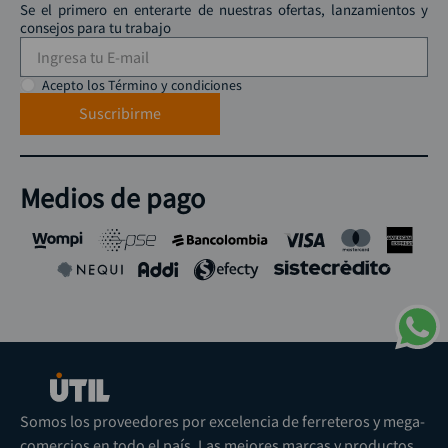
Se el primero en enterarte de nuestras ofertas, lanzamientos y
consejos para tu trabajo
Acepto los Término y condiciones
Suscribirme
Medios de pago
Somos los proveedores por excelencia de ferreteros y mega-
comercios en todo el país. Las mejores marcas y productos