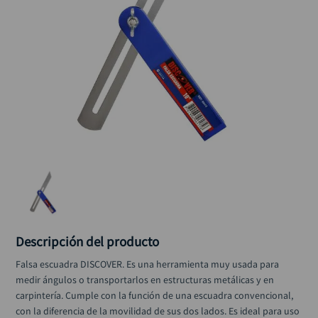
black decker
10
.
Descripción del producto
Falsa escuadra DISCOVER. Es una herramienta muy usada para 
medir ángulos o transportarlos en estructuras metálicas y en 
carpintería. Cumple con la función de una escuadra convencional, 
con la diferencia de la movilidad de sus dos lados. Es ideal para uso 