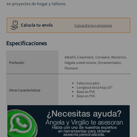
en proyectos de hogar y talleres.
Calcula tu envío
Consulta tus opciones
Especificaciones
Albañil
Carpintero
Cerrajero
Mecánico
Profesión
Hágalo usted mismo
Ornamentador
Plomero
Falsa escuadra
Longitud de la hoja 10"
Otras Características
Base en PVC
Base en PVC