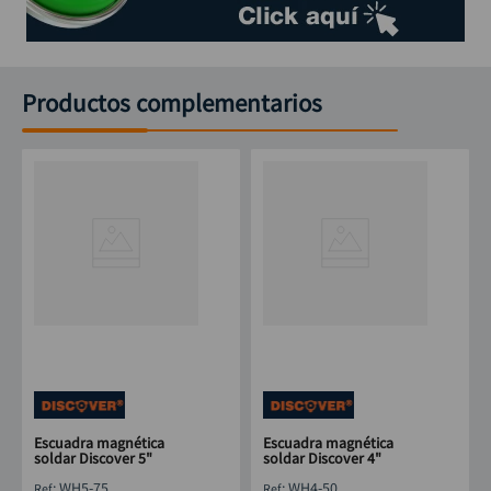
Productos complementarios
Escuadra magnética
Escuadra magnética
soldar Discover 5"
soldar Discover 4"
:
WH5-75
:
WH4-50