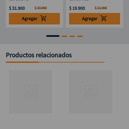
$
31
.
900
$
19
.
900
$
33
.
900
$
21
.
900
Agregar
Agregar
Productos relacionados