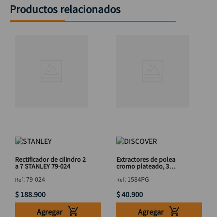
Productos relacionados
Rectificador de cilindro 2
Extractores de polea
a 7 STANLEY 79-024
cromo plateado, 3
brazos 4" DISCOVER
:
79-024
:
1584PG
$
188
.
900
$
40
.
900
Agregar
Agregar