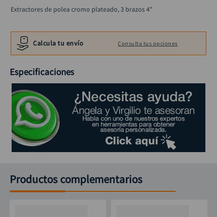
alicate
10
.
Extractores de polea cromo plateado, 3 brazos 4"
Calcula tu envío
Consulta tus opciones
Especificaciones
Productos complementarios