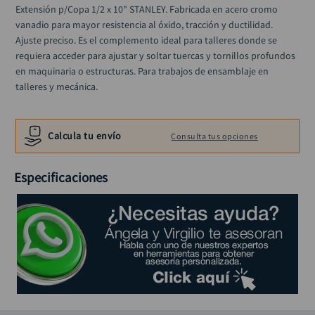
alicate
10
.
Extensión p/Copa 1/2 x 10" STANLEY. Fabricada en acero cromo 
vanadio para mayor resistencia al óxido, tracción y ductilidad. 
Ajuste preciso. Es el complemento ideal para talleres donde se 
requiera acceder para ajustar y soltar tuercas y tornillos profundos 
en maquinaria o estructuras. Para trabajos de ensamblaje en 
talleres y mecánica.
Calcula tu envío
Consulta tus opciones
Especificaciones