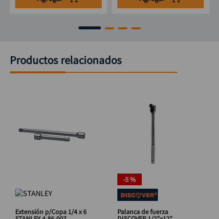
Productos relacionados
-
5 %
Extensión p/Copa 1/4 x 6
Palanca de fuerza
STANLEY 4-86-007
DISCOVER 1/2"x12"