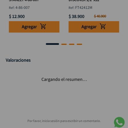
:
4-86-007
:
FT42412M
$
12
.
900
$
38
.
900
$
40
.
900
Agregar
Agregar
Valoraciones
Cargando el resumen…