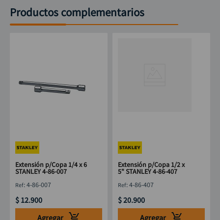
Productos complementarios
Extensión p/Copa 1/4 x 6
Extensión p/Copa 1/2 x
STANLEY 4-86-007
5" STANLEY 4-86-407
:
4-86-007
:
4-86-407
$
12
.
900
$
20
.
900
Agregar
Agregar