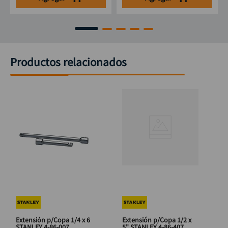
Productos relacionados
Extensión p/Copa 1/4 x 6
Extensión p/Copa 1/2 x
STANLEY 4-86-007
5" STANLEY 4-86-407