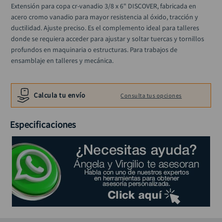
alicate
Extensión para copa cr-vanadio 3/8 x 6" DISCOVER, fabricada en 
10
.
acero cromo vanadio para mayor resistencia al óxido, tracción y 
ductilidad. Ajuste preciso. Es el complemento ideal para talleres 
donde se requiera acceder para ajustar y soltar tuercas y tornillos 
profundos en maquinaria o estructuras. Para trabajos de 
ensamblaje en talleres y mecánica.
Calcula tu envío
Consulta tus opciones
Especificaciones