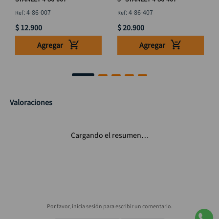
:
4-86-007
:
4-86-407
$
12
.
900
$
20
.
900
Agregar
Agregar
Valoraciones
Cargando el resumen…