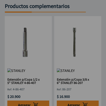
Productos complementarios
Extensión p/Copa 1/2 x
Extensión p/Copa 3/8 x
5" STANLEY 4-86-407
6" STANLEY 86-207
:
4-86-407
:
86-207
$
20
.
900
$
16
.
900
Agregar
Agregar