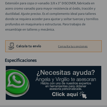
taladro inalámbrico
10
.
Extensión para copa cr-vanadio 3/8 x 3" DISCOVER, fabricada en 
acero cromo vanadio para mayor resistencia al óxido, tracción y 
ductilidad. Ajuste preciso. Es el complemento ideal para talleres 
donde se requiera acceder para ajustar y soltar tuercas y tornillos 
profundos en maquinaria o estructuras. Para trabajos de 
ensamblaje en talleres y mecánica.
Calcula tu envío
Consulta tus opciones
Especificaciones