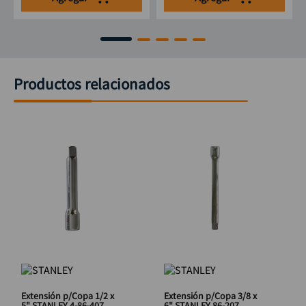
Productos relacionados
Extensión p/Copa 1/2 x
Extensión p/Copa 3/8 x
5" STANLEY 4-86-407
6" STANLEY 86-207