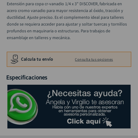
alicate
Extensión para copa cr-vanadio 1/4 x 3" DISCOVER, fabricada en 
10
.
acero cromo vanadio para mayor resistencia al óxido, tracción y 
ductilidad. Ajuste preciso. Es el complemento ideal para talleres 
donde se requiera acceder para ajustar y soltar tuercas y tornillos 
profundos en maquinaria o estructuras. Para trabajos de 
ensamblaje en talleres y mecánica.
Calcula tu envío
Consulta tus opciones
Especificaciones