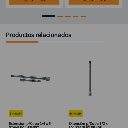
Productos relacionados
Extensión p/Copa 1/4 x 6
Extensión p/Copa 1/2 x
STANLEY 4-86-007
10" STANLEY 86 408