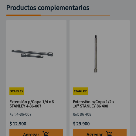
Productos complementarios
Extensión p/Copa 1/4 x 6
Extensión p/Copa 1/2 x
STANLEY 4-86-007
10" STANLEY 86 408
:
4-86-007
:
86 408
$
12
.
900
$
29
.
900
Agregar
Agregar