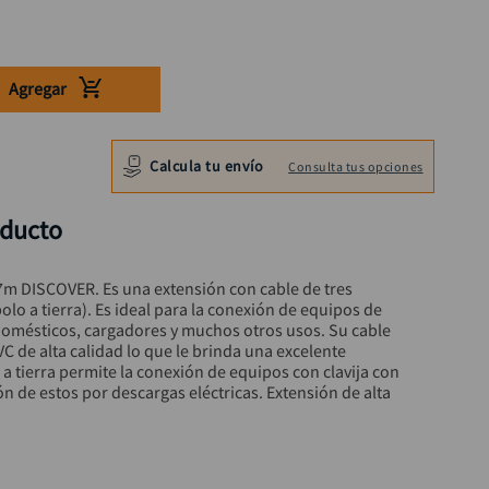
Agregar
Calcula tu envío
Consulta tus opciones
oducto
.7m DISCOVER. Es una extensión con cable de tres 
olo a tierra). Es ideal para la conexión de equipos de 
mésticos, cargadores y muchos otros usos. Su cable 
VC de alta calidad lo que le brinda una excelente 
o a tierra permite la conexión de equipos con clavija con 
ón de estos por descargas eléctricas. Extensión de alta 