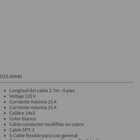
O23.00440
Longitud del cable 2.7m - 9 pies
Voltaje 125 V
Corriente máxima 15 A
Corriente máxima 15 A
Calibre 14x3
Color blanco
Cable conductor multifilar en cobre
Cable SPT-3
S Cable flexible para uso general