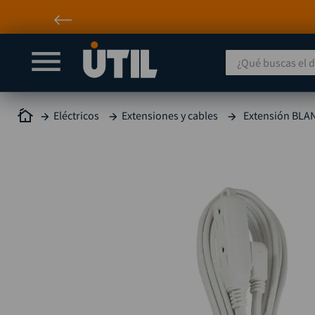
¿Qué buscas el día
Eléctricos
Extensiones y cables
Extensión BLAN