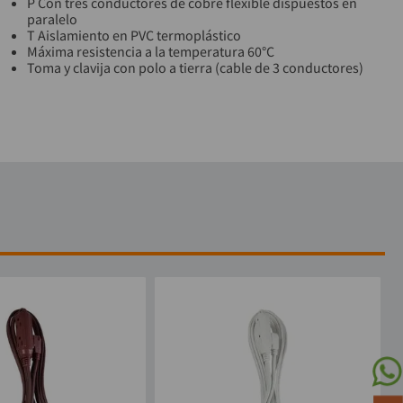
P Con tres conductores de cobre flexible dispuestos en
paralelo
T Aislamiento en PVC termoplástico
Máxima resistencia a la temperatura 60°C
Toma y clavija con polo a tierra (cable de 3 conductores)