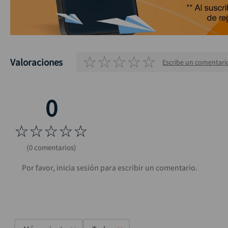
☆
☆
☆
☆
☆
Valoraciones
Escribe un comentari
☆
☆
☆
☆
☆
(0 comentarios)