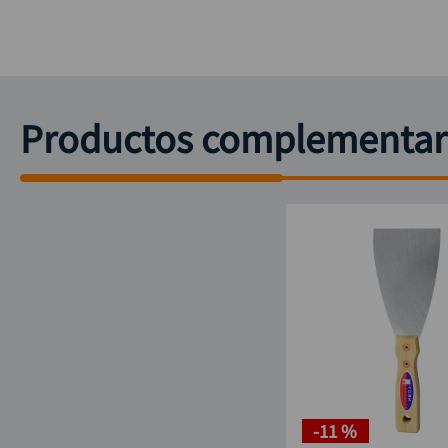
Productos complementar
-
11 %