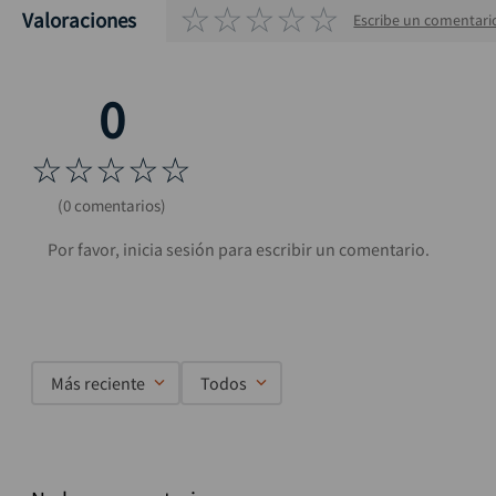
☆
☆
☆
☆
☆
Valoraciones
Escribe un comentari
☆
☆
☆
☆
☆
(0 comentarios)
Más reciente
Todos