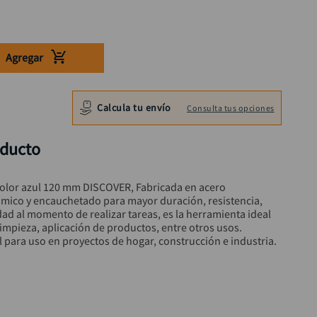
Agregar
Calcula tu envío
Consulta tus opciones
oducto
lor azul 120 mm DISCOVER, Fabricada en acero 
mico y encauchetado para mayor duración, resistencia, 
ad al momento de realizar tareas, es la herramienta ideal 
impieza, aplicación de productos, entre otros usos. 
al para uso en proyectos de hogar, construcción e industria.