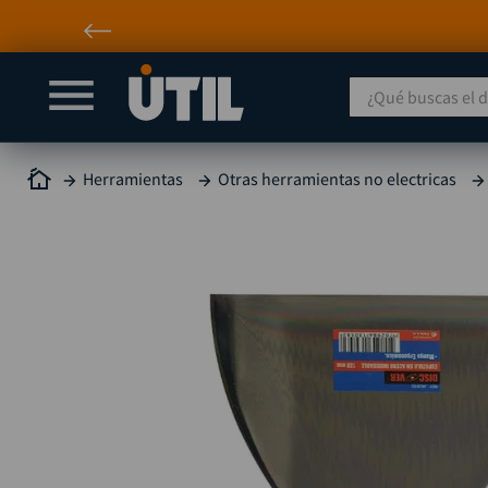
¿Qué buscas el día
Herramientas
Otras herramientas no electricas