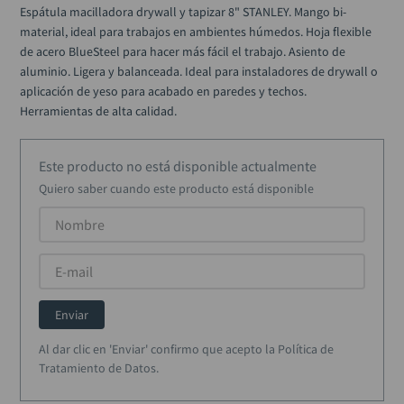
alicate
10
.
Espátula macilladora drywall y tapizar 8" STANLEY. Mango bi-
material, ideal para trabajos en ambientes húmedos. Hoja flexible 
de acero BlueSteel para hacer más fácil el trabajo. Asiento de 
aluminio. Ligera y balanceada. Ideal para instaladores de drywall o 
aplicación de yeso para acabado en paredes y techos. 
Herramientas de alta calidad.
Este producto no está disponible actualmente
Quiero saber cuando este producto está disponible
Enviar
Al dar clic en 'Enviar' confirmo que acepto la Política de
Tratamiento de Datos.