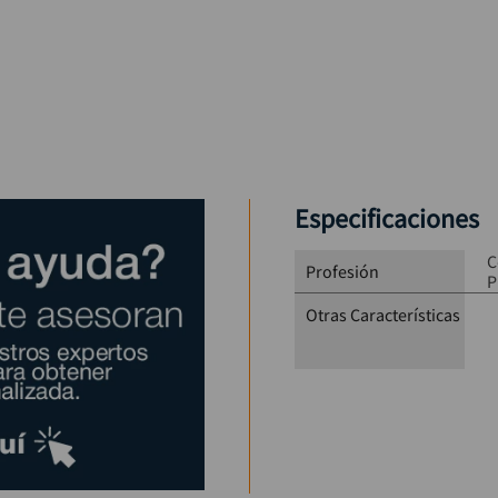
Especificaciones
C
Profesión
P
Otras Características