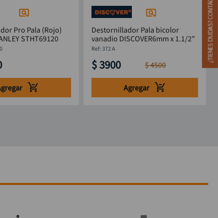
ador Pro Pala (Rojo)
Destornillador Pala bicolor
 x 6" STANLEY STHT69120
vanadio DISCOVER6mm x 1.1/2"
0
:
372 A
0
$
3900
$
4500
Agregar
Agregar