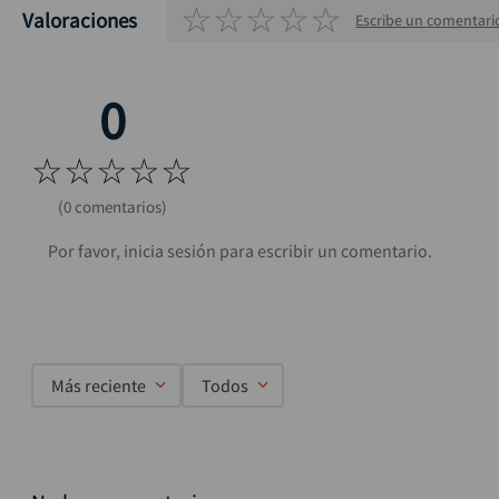
☆
☆
☆
☆
☆
Valoraciones
Escribe un comentari
☆
☆
☆
☆
☆
(0 comentarios)
Más reciente
Todos