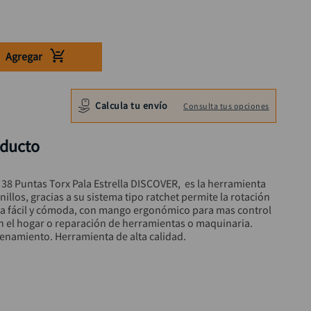
Agregar
Calcula tu envío
Consulta tus opciones
oducto
38 Puntas Torx Pala Estrella DISCOVER,  es la herramienta 
rnillos, gracias a su sistema tipo ratchet permite la rotación 
 fácil y cómoda, con mango ergonómico para mas control 
en el hogar o reparación de herramientas o maquinaria. 
enamiento. Herramienta de alta calidad.