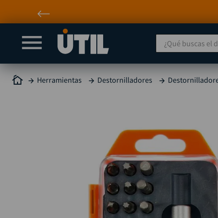
¿Qué buscas el día
Herramientas
Destornilladores
Destornillador