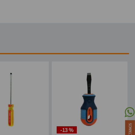
-
13 %