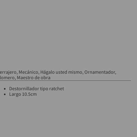
errajero
Mecánico
Hágalo usted mismo
Ornamentador
lomero
Maestro de obra
Destornillador tipo ratchet
Largo 10.5cm