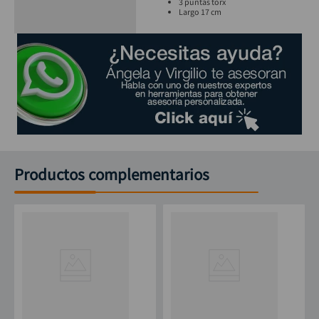
3 puntas torx
Largo 17 cm
Productos complementarios