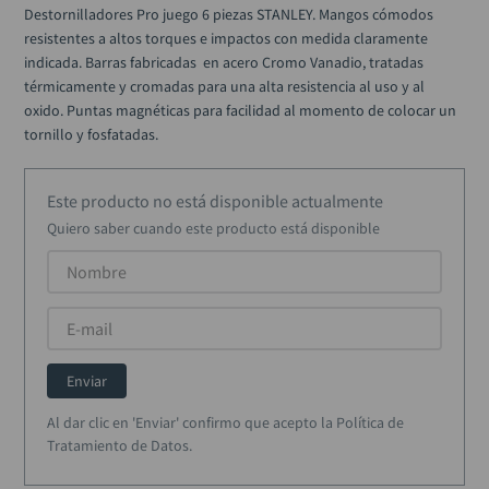
alicate
10
.
Destornilladores Pro juego 6 piezas STANLEY. Mangos cómodos 
resistentes a altos torques e impactos con medida claramente 
indicada. Barras fabricadas  en acero Cromo Vanadio, tratadas 
térmicamente y cromadas para una alta resistencia al uso y al 
oxido. Puntas magnéticas para facilidad al momento de colocar un 
tornillo y fosfatadas.
Este producto no está disponible actualmente
Quiero saber cuando este producto está disponible
Enviar
Al dar clic en 'Enviar' confirmo que acepto la Política de
Tratamiento de Datos.