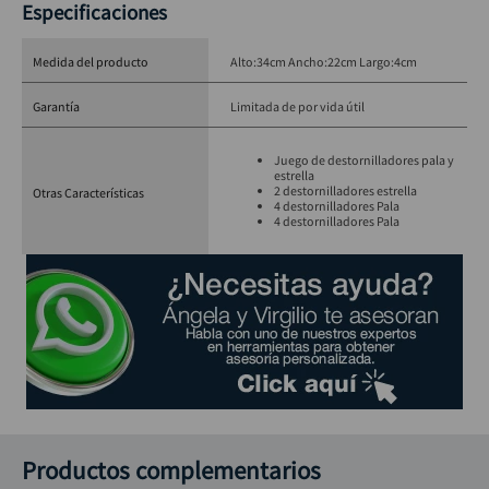
Especificaciones
Medida del producto
Alto:34cm Ancho:22cm Largo:4cm
Garantía
Limitada de por vida útil
Juego de destornilladores pala y
estrella
2 destornilladores estrella
Otras Características
4 destornilladores Pala
4 destornilladores Pala
Productos complementarios