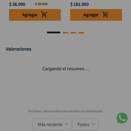
$
36
.
990
$
181
.
900
$
49
.
990
Agregar
Agregar
Valoraciones
Cargando el resumen…
Más reciente
Todos