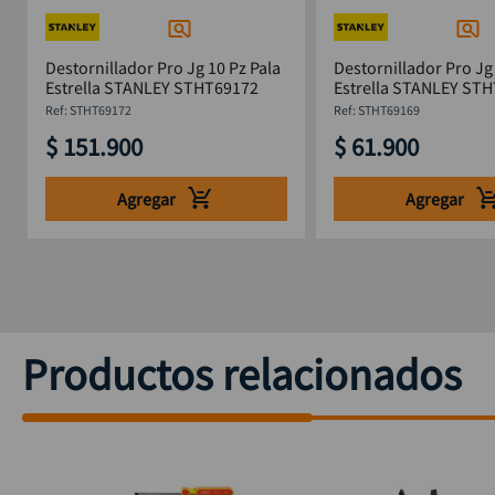
Destornillador Pro Jg 10 Pz Pala
Destornillador Pro Jg 
Estrella STANLEY STHT69172
Estrella STANLEY 
:
STHT69172
:
STHT69169
$
151
.
900
$
61
.
900
Agregar
Agregar
Productos relacionados