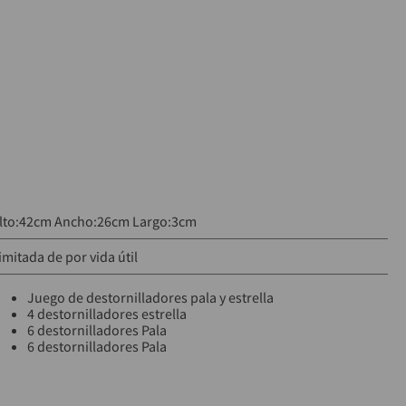
lto:42cm Ancho:26cm Largo:3cm
imitada de por vida útil
Juego de destornilladores pala y estrella
4 destornilladores estrella
6 destornilladores Pala
6 destornilladores Pala