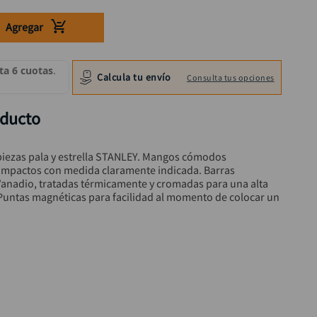
Agregar
Calcula tu envío
Consulta tus opciones
oducto
piezas pala y estrella STANLEY. Mangos cómodos 
e impactos con medida claramente indicada. Barras 
Vanadio, tratadas térmicamente y cromadas para una alta 
. Puntas magnéticas para facilidad al momento de colocar un 