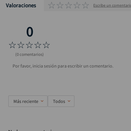
☆
☆
☆
☆
☆
Valoraciones
Escribe un comentari
☆
☆
☆
☆
☆
(0 comentarios)
Más reciente
Todos