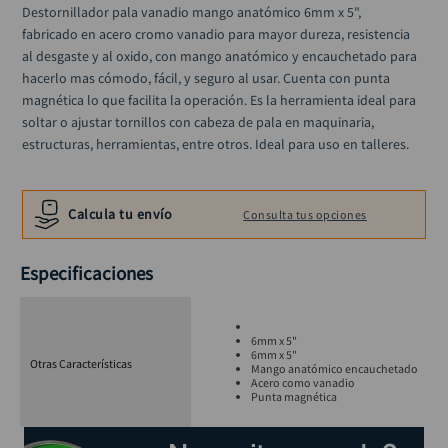
alicate
Destornillador pala vanadio mango anatómico 6mm x 5",  
10
.
fabricado en acero cromo vanadio para mayor dureza, resistencia 
al desgaste y al oxido, con mango anatómico y encauchetado para 
hacerlo mas cómodo, fácil, y seguro al usar. Cuenta con punta 
magnética lo que facilita la operación. Es la herramienta ideal para 
soltar o ajustar tornillos con cabeza de pala en maquinaria, 
estructuras, herramientas, entre otros. Ideal para uso en talleres.
Calcula tu envío
Consulta tus opciones
Especificaciones
6mm x 5"
6mm x 5"
Otras Características
Mango anatómico encauchetado
Acero como vanadio
Punta magnética