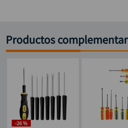
Productos complementar
-
26 %