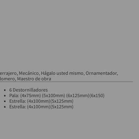
errajero
Mecánico
Hágalo usted mismo
Ornamentador
lomero
Maestro de obra
6 Destornilladores
Pala: (4x75mm) (5x100mm) (6x125mm)(6x150)
Estrella: (4x100mm)(5x125mm)
Estrella: (4x100mm)(5x125mm)