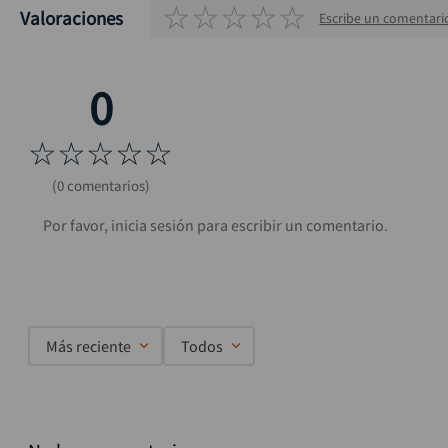
☆
☆
☆
☆
☆
Valoraciones
Escribe un comentari
☆
☆
☆
☆
☆
(0 comentarios)
Más reciente
Todos