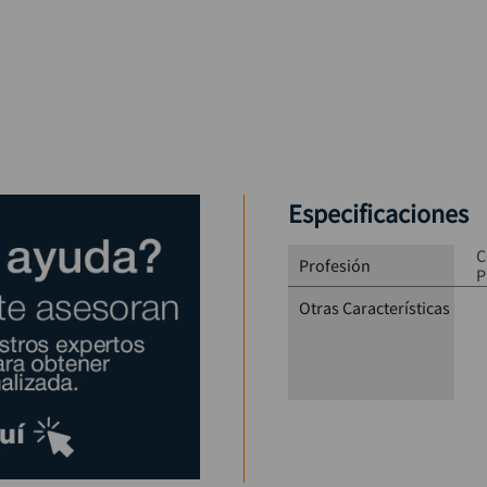
Especificaciones
C
Profesión
P
Otras Características