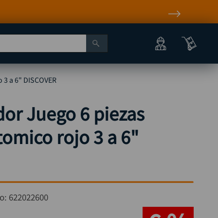
o 3 a 6" DISCOVER
dor Juego 6 piezas
omico rojo 3 a 6"
o:
622022600