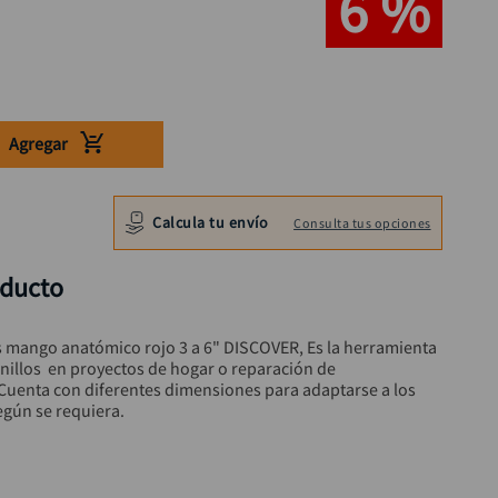
6 %
Agregar
Calcula tu envío
Consulta tus opciones
oducto
s mango anatómico rojo 3 a 6" DISCOVER, Es la herramienta 
ornillos  en proyectos de hogar o reparación de 
Cuenta con diferentes dimensiones para adaptarse a los 
según se requiera.